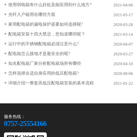
使用弱电箱有什么好处及能应用到什么地方?
2021-04-06
光纤入户箱用在哪些方面
2021-05-17
家用配电箱的漏电保护器要如何选择呢?
2020-03-28
配电箱安装十四大禁忌，您知道哪些呢？
2021-03-14
运行中的不锈钢配电箱必须注意什么?
2020-04-07
配电箱怎么接地才是最安全的呢?
2020-03-27
知名配电箱厂家分析配电箱场所有哪些
2020-04-10
怎样选择合适自身应用的低压配电箱?
2020-08-06
详细介绍一整套高低压配电箱安装的基本流程
2021-01-22
服务热线：
0757-25554166