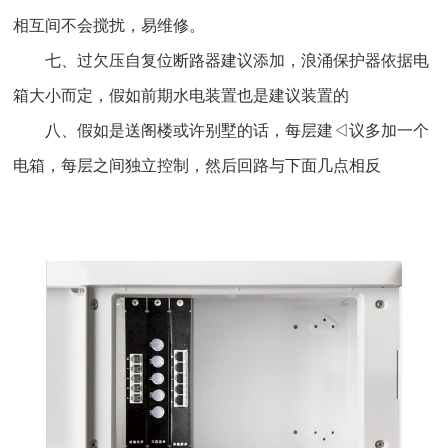
相互间不会搅扰，易维修。
七、过欠压自复位断路器建议添加，浪涌保护器依据电
箱大小而定，假如前期水电装置也是建议装置的
八、假如是送阁楼或许别墅的话，每层建◁议多加一个
电箱，每层之间独立控制，然后回路与下面几点相反