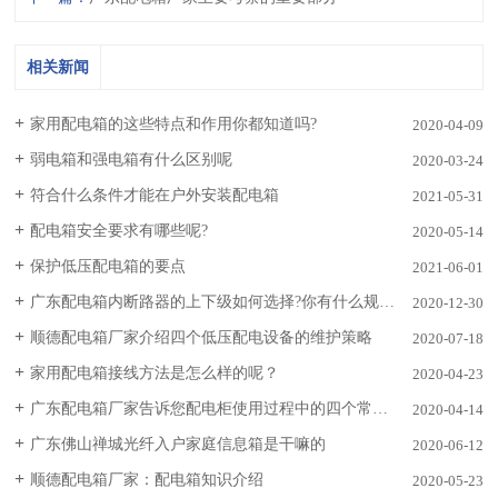
相关新闻
家用配电箱的这些特点和作用你都知道吗?
2020-04-09
弱电箱和强电箱有什么区别呢
2020-03-24
符合什么条件才能在户外安装配电箱
2021-05-31
配电箱安全要求有哪些呢?
2020-05-14
保护低压配电箱的要点
2021-06-01
广东配电箱内断路器的上下级如何选择?你有什么规则?
2020-12-30
顺德配电箱厂家介绍四个低压配电设备的维护策略
2020-07-18
家用配电箱接线方法是怎么样的呢？
2020-04-23
广东配电箱厂家告诉您配电柜使用过程中的四个常见问题
2020-04-14
广东佛山禅城光纤入户家庭信息箱是干嘛的
2020-06-12
顺德配电箱厂家：配电箱知识介绍
2020-05-23