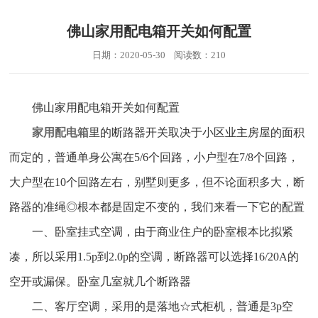
佛山家用配电箱开关如何配置
日期：2020-05-30 阅读数：210
佛山家用配电箱开关如何配置
家用配电箱
里的断路器开关取决于小区业主房屋的面积
而定的，普通单身公寓在5/6个回路，小户型在7/8个回路，
大户型在10个回路左右，别墅则更多，但不论面积多大，断
路器的准绳◎根本都是固定不变的，我们来看一下它的配置
一、卧室挂式空调，由于商业住户的卧室根本比拟紧
凑，所以采用1.5p到2.0p的空调，断路器可以选择16/20A的
空开或漏保。卧室几室就几个断路器
二、客厅空调，采用的是落地☆式柜机，普通是3p空