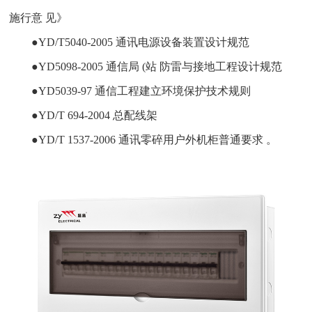
施行意 见》
●YD/T5040-2005 通讯电源设备装置设计规范
●YD5098-2005 通信局 (站 防雷与接地工程设计规范
●YD5039-97 通信工程建立环境保护技术规则
●YD/T 694-2004 总配线架
●YD/T 1537-2006 通讯零碎用户外机柜普通要求 。