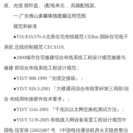
座、光缆 熔纤盘、 (配电单元 、高频配线架。
一.广东佛山
多媒体信息箱
适用范围
规范和标准
●TIA/EIA570-A北美住宅布线规范 CEBus 国际住宅电子
系统 总线控制规范 CECS119;
●2000城市住宅修建综合布线系统工程设计规范修建与
修建 群综合布线系统工程设计规范 ;
●YD/T 988-1999『光缆交接箱』 ;
●YD/T 926.3-2001 『大楼通讯综合布线零碎第三局部:综
合 布线用衔接硬件技术要求』 ;
●YD/T 1141-2001 『千兆比以太网交换机测试方法』 ;
●YD/T 5139-2005 有线接入网设备装置工程设计规范中
国电 信安保 [2002]497 号 《中国电信通信机房火灾隐患整治