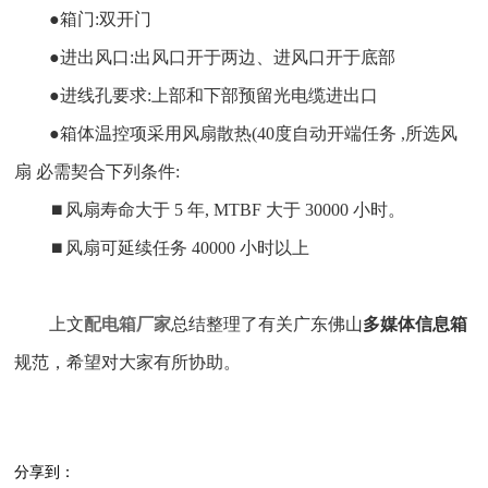
●箱门:双开门
●进出风口:出风口开于两边、进风口开于底部
●进线孔要求:上部和下部预留光电缆进出口
●箱体温控项采用风扇散热(40度自动开端任务 ,所选风
扇 必需契合下列条件:
⏹风扇寿命大于 5 年, MTBF 大于 30000 小时。
⏹风扇可延续任务 40000 小时以上
上文
配电箱厂家
总结整理了有关广东佛山
多媒体信息箱
规范，希望对大家有所协助。
分享到：