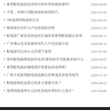
家用配电箱的这些特点和作用你都知道吗?
2020-04-09
干货，详细介绍配电箱的使用技巧。
2021-03-05
5种选择弱电箱的方法
2021-05-03
顺德室内光纤入户信息箱的优势
2020-07-24
配电箱厂家告诉您如何正确安装家用配电箱以及维护事项
2020-04-17
广东佛山北滘多媒体光纤入户信息箱介绍
2020-06-15
配电箱可以在什么环境下使用
2021-07-06
室内配电箱暗线如何走线?配电柜开关配备的有什么方式 ?
2020-04-07
家用配电箱的漏电保护器要如何选择呢?
2020-03-28
厂家介绍家用配电箱选购注意事项及安装等细节
2020-11-18
配电箱电机温度过热多少度要注意？
2020-09-23
使用弱电箱有什么好处及能应用到什么地方?
2021-04-06