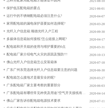
怎样分配家用配电箱才能保证不跳闸
2021-08-10
保护低压配电箱的要点
2021-06-01
运行中的不锈钢配电箱必须注意什么?
2020-04-07
家用配电箱的漏电保护器要如何选择呢?
2020-03-28
光纤入户信息箱:顺德光纤入户工程
2020-09-30
多媒体信息箱如何接线?怎么链接上网呢?
2020-04-17
配电箱和开关箱的使用与维护重要的6点
2020-03-31
配电箱厂家介绍电气火灾的原因及预防!!!
2020-10-13
佛山光纤入户信息箱怎么安装箱体
2020-07-18
广东广州东莞选择光纤入户信息箱要注意的问题
2020-06-30
配电箱怎么接地才是最安全的呢?
2020-03-27
广东配电箱厂家主要考察的重要部分
2020-06-03
广东配电箱有哪些常见种类及用途?空气开关接线有什么注意事项?
2020-04-14
佛山厂家告诉你配电箱电源技术要求
2020-07-11