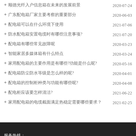
顺德光纤入户信息箱在未来的发展前景
2020-07-24
广东配电箱厂家主要考察的重要部分
2020-06-03
配电箱可以在什么环境下使用
2021-07-06
防水配电箱安置电缆时有哪些注意事项?
2021-07-20
配电箱有哪些常见故障呢
2020-03-23
智能家居多媒体箱有什么特点
2020-03-24
家用配电箱的主要作用是有哪些?功能是什么呢?
2020-05-16
配电箱防尘防水等级是怎么样的呢?
2020-04-01
配电箱的控制柜种类与功能有哪些呢?
2020-04-08
配电柜应该要怎样清洁?
2021-06-22
家用配电箱的电缆截面满足热稳定需要哪些要求？
2021-02-25
服务热线：