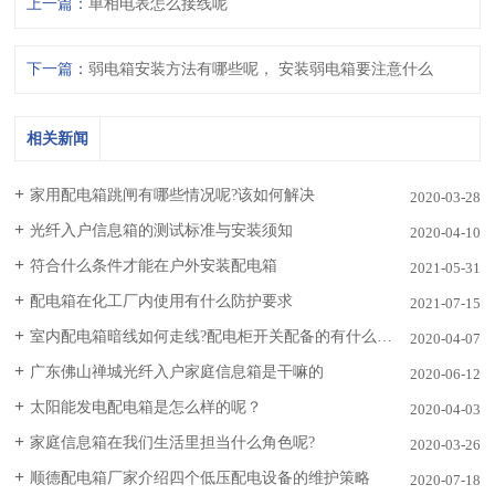
上一篇：
单相电表怎么接线呢
下一篇：
弱电箱安装方法有哪些呢， 安装弱电箱要注意什么
相关新闻
家用配电箱跳闸有哪些情况呢?该如何解决
2020-03-28
光纤入户信息箱的测试标准与安装须知
2020-04-10
符合什么条件才能在户外安装配电箱
2021-05-31
配电箱在化工厂内使用有什么防护要求
2021-07-15
室内配电箱暗线如何走线?配电柜开关配备的有什么方式 ?
2020-04-07
广东佛山禅城光纤入户家庭信息箱是干嘛的
2020-06-12
太阳能发电配电箱是怎么样的呢？
2020-04-03
家庭信息箱在我们生活里担当什么角色呢?
2020-03-26
顺德配电箱厂家介绍四个低压配电设备的维护策略
2020-07-18