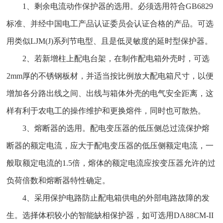
1、剩余电流动作保护器的选用。必须选用符合GB6829
标准、并经中国电工产品认证委员会认证合格的产品。可选
用类似LJM(J)系列节电型、且是低灵敏度的延时型保护器。
2、若新增柱上配电台架，在制作配电箱外壳时，可选
2mm厚的不锈钢板材，并适当按比例放大配电箱尺寸，以便
增加各分路出线之间、出线与箱体外壳的电气安全距离，这
样有利于农电工的操作维护和更换熔件，同时也可散热。
3、熔断器的选用。配电变压器的低压侧总过流保护熔
断器的额定电流，应大于配电变压器的低压侧额定电流，一
般取额定电流的1.5倍，熔体的额定电流应按变压器允许的过
负荷倍数和熔断器特性确定。
4、采用保护电路防止配电箱供电的外部电路故障的发
生。选择体积较小的智能缺相保护器，如可选用DA88CM-II