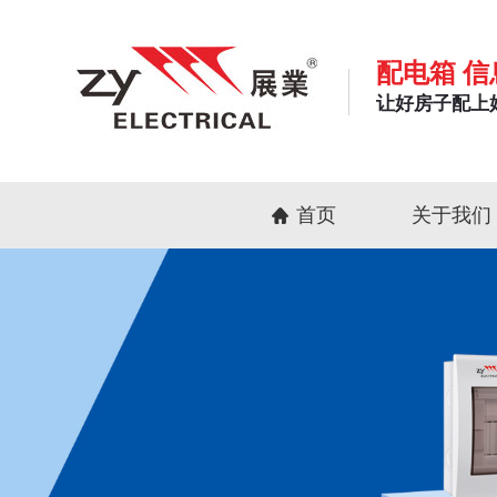
配电箱 信
让好房子配上
首页
关于我们