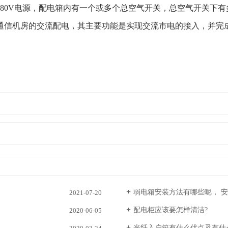
0V电源，配电箱内有一个或多个总空气开关，总空气开关下有
机房的交流配电，其主要功能是实现交流市电的接入，并完成人
弱电箱安装方法有哪些呢， 
2021-07-20
配电柜应该要怎样清洁?
2020-06-05
光纤入户箱有什么优点及有什