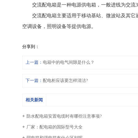
交流配电箱是一种电源供电箱，一般进线为交流38
交流配电箱主要适用于移动基站、微波站及其它通信
空调设备，照明设备等提供电源。
分享到：
上一篇：
电箱中的电气间隙是什么？
下一篇：
配电柜应该要怎样清洁?
相关新闻
防水配电箱安置电缆时有哪些注意事项?
厂家：配电箱的国际型号大全
弱电箱和强电箱有什么区别呢