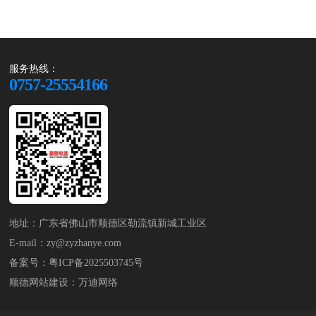
服务热线：
0757-25554166
地址：广东省佛山市顺德区勒流镇新城工业区
E-mail：zy@zyzhanye.com
备案号：
粤ICP备2025503745号
顺德网站建设
：
万迪网络