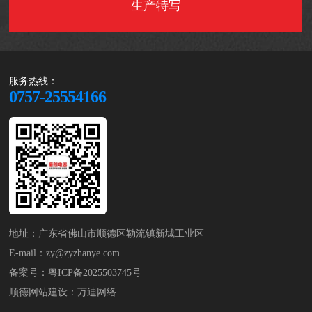
生产特写
服务热线：
0757-25554166
地址：广东省佛山市顺德区勒流镇新城工业区
E-mail：zy@zyzhanye.com
备案号：
粤ICP备2025503745号
顺德网站建设
：
万迪网络